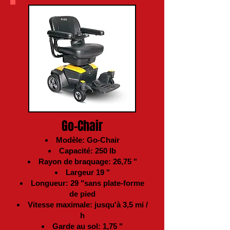
Go-Chair
Modèle: Go-Chair
Capacité: 250 lb
Rayon de braquage: 26,75 "
Largeur 19 "
Longueur: 29 "
sans plate-forme
de pied
Vitesse maximale: jusqu'à 3,5 mi /
h
Garde au sol: 1,75 "