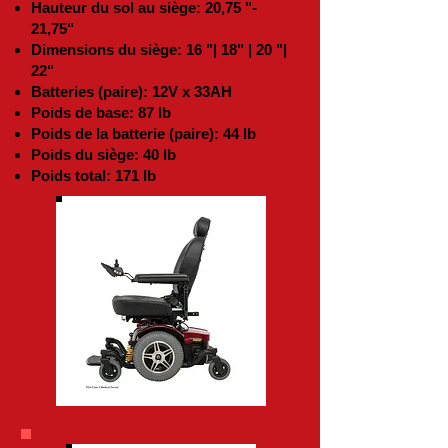
Hauteur du sol au siège: 20,75 "-
21,75"
Dimensions du siège: 16 "| 18" | 20 "|
22"
Batteries (paire): 12V x 33AH
Poids de base: 87 lb
Poids de la batterie (paire): 44 lb
Poids du siège: 40 lb
Poids total: 171 lb