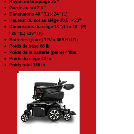
Rayon de braquage 25 "
Garde au sol 2,5 "
Dimensions 40 "(L) x 24" (L)
Hauteur du sol au siège 20,5 "- 23"
Dimensions du siège
18 ”(L) x 18” (P)
| 20 "(L) x18" (P)
Batteries (paire) 12V x 35AH (U1)
Poids de base 68 lb
Poids de la batterie (paire) 44lbs.
Poids du siège 43 lb
Poids total 158 lb